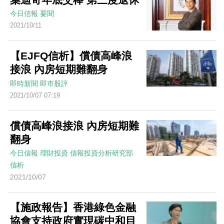
今日信報
要聞
2021/10/11
【EJFQ信析】償債高峰浪
接浪 內房短期難翻身
即時新聞
即巿股評
2021/10/07 07:19
償債高峰浪接浪 內房短期難
翻身
今日信報
理財投資
信報投資分析研究部
信析
2021/10/07
【施政報告】香港綠色金融
協會支持政府實現碳中和目