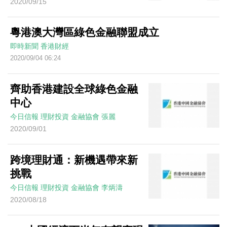
2020/09/15
粵港澳大灣區綠色金融聯盟成立
即時新聞
香港財經
2020/09/04 06:24
齊助香港建設全球綠色金融
中心
今日信報
理財投資
金融協會
張麗
2020/09/01
跨境理財通：新機遇帶來新
挑戰
今日信報
理財投資
金融協會
李炳濤
2020/08/18