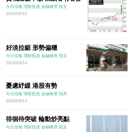
今日信報
理財投資
金融峰景
陸文
2018/03/15
好淡拉鋸 形勢偏穩
今日信報
理財投資
金融峰景
陸文
2018/03/14
憂慮紓緩 港股有勢
今日信報
理財投資
金融峰景
恒昇
2018/03/13
徘徊待突破 輪動炒亮點
今日信報
理財投資
金融峰景
陸文