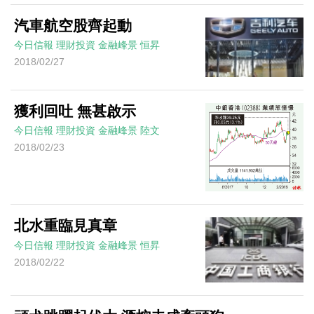
汽車航空股齊起動
今日信報
理財投資
金融峰景
恒昇
2018/02/27
獲利回吐 無甚啟示
今日信報
理財投資
金融峰景
陸文
2018/02/23
北水重臨見真章
今日信報
理財投資
金融峰景
恒昇
2018/02/22