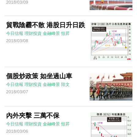
2018/03/09
貿戰陰霾不散 港股日升日跌
今日信報
理財投資
金融峰景
恒昇
2018/03/08
個股炒政策 如坐過山車
今日信報
理財投資
金融峰景
陸文
2018/03/07
內外夾擊 三萬不保
今日信報
理財投資
金融峰景
恒昇
2018/03/06