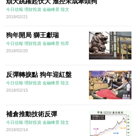
頑犬跳躍起伏大 滙控未成牽頭狗
今日信報
理財投資
金融峰景
陸文
2018/02/21
狗年開局 獅王獻瑞
今日信報
理財投資
金融峰景
恒昇
2018/02/20
反彈轉捩點 狗年迎紅盤
今日信報
理財投資
金融峰景
陸文
2018/02/15
補倉推動技術反彈
今日信報
理財投資
金融峰景
陸文
2018/02/14