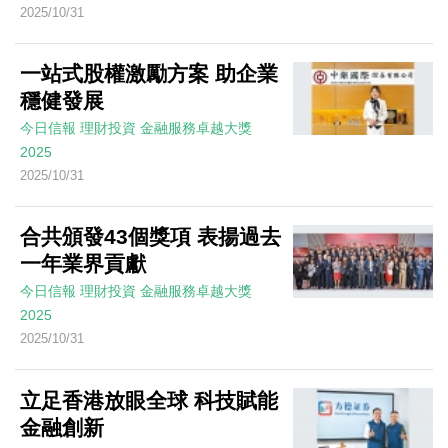
2025/10/31
一站式股權激勵方案 助企業
穩健發展
今日信報
理財投資
金融服務卓越大獎
2025
2025/10/31
合共頒發43個獎項 表揚過去
一年業界貢獻
今日信報
理財投資
金融服務卓越大獎
2025
2025/10/31
立足香港放眼全球 科技賦能
金融創新