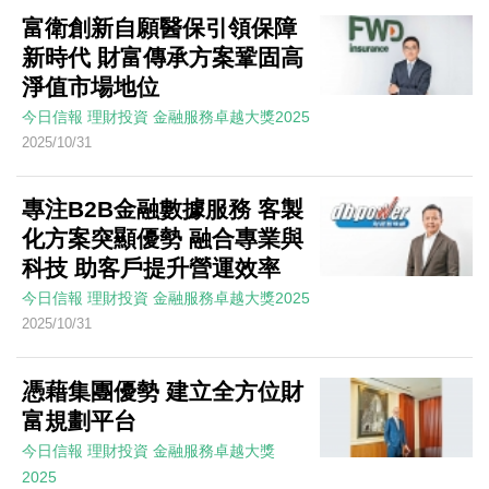
富衛創新自願醫保引領保障
新時代 財富傳承方案鞏固高
淨值市場地位
今日信報
理財投資
金融服務卓越大獎2025
2025/10/31
專注B2B金融數據服務 客製
化方案突顯優勢 融合專業與
科技 助客戶提升營運效率
今日信報
理財投資
金融服務卓越大獎2025
2025/10/31
憑藉集團優勢 建立全方位財
富規劃平台
今日信報
理財投資
金融服務卓越大獎
2025