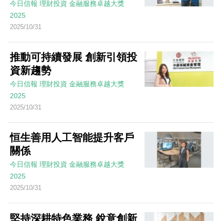
今日信報
理財投資
金融服務卓越大獎
2025
2025/10/31
推動可持續發展 創新引領投
資新趨勢
今日信報
理財投資
金融服務卓越大獎
2025
2025/10/31
恒生善用人工智能提升客戶
關係
今日信報
理財投資
金融服務卓越大獎
2025
2025/10/31
堅持深耕特色業務 銳意創新