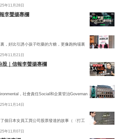
025年11月28日
信報李聲揚專欄
生裏，好比引誘小孩子吃藥的方糖，更像跑狗場裏
025年11月21日
份股｜信報李聲揚專欄
mental，社會責任Social和企業管治Governan
025年11月14日
寫了個日本女員工買公司股票發達的故事（〈打工
025年11月07日