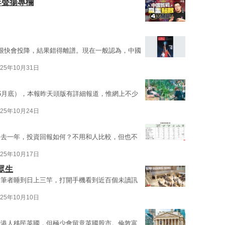
李聲揚專欄
很快會投降，結果錯得離譜。現在一般認為，中國
025年10月31日
截至6月底），本報昨天頭版有詳細報道，惟網上不少
025年10月24日
過去一年，投資回報如何？不用和人比較，但也不
025年10月17日
眾生
）筆者睡到日上三竿，打開手機看到近百個未讀訊
025年10月10日
少港人移民英國，但極少會留意英國股市。倫敦富