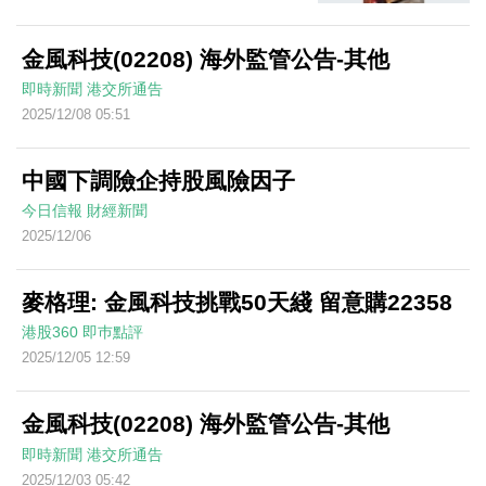
金風科技(02208) 海外監管公告-其他
即時新聞
港交所通告
2025/12/08 05:51
中國下調險企持股風險因子
今日信報
財經新聞
2025/12/06
麥格理: 金風科技挑戰50天綫 留意購22358
港股360
即巿點評
2025/12/05 12:59
金風科技(02208) 海外監管公告-其他
即時新聞
港交所通告
2025/12/03 05:42