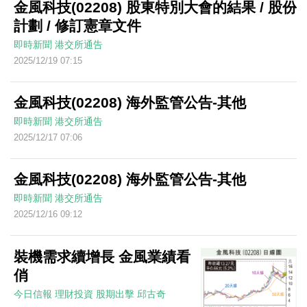
金風科技(02208) 股東特別大會的結果 / 股份
計劃 / 修訂憲章文件
即時新聞
港交所通告
2025/12/19 07:15
金風科技(02208) 海外監管公告-其他
即時新聞
港交所通告
2025/12/17 07:06
金風科技(02208) 海外監管公告-其他
即時新聞
港交所通告
2025/12/16 09:12
裝機需求續增長 金風業績看
俏
今日信報
理財投資
股期出擊
邱古奇