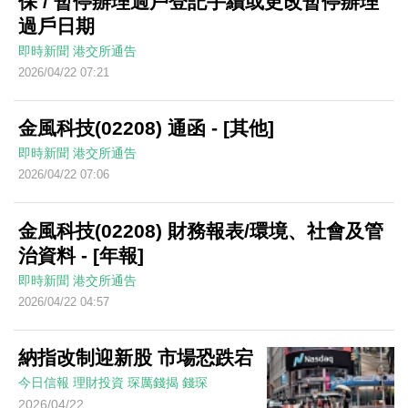
保 / 暫停辦理過戶登記手續或更改暫停辦理
過戶日期
即時新聞
港交所通告
2026/04/22 07:21
金風科技(02208) 通函 - [其他]
即時新聞
港交所通告
2026/04/22 07:06
金風科技(02208) 財務報表/環境、社會及管
治資料 - [年報]
即時新聞
港交所通告
2026/04/22 04:57
納指改制迎新股 市場恐跌宕
今日信報
理財投資
琛厲錢揭
錢琛
2026/04/22