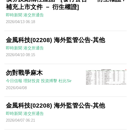
補充上市文件 － 衍生權證]
即時新聞
港交所通告
2026/04/13 06:18
金風科技(02208) 海外監管公告-其他
即時新聞
港交所通告
2026/04/10 08:15
勿對戰爭麻木
今日信報
理財投資
投資搏擊
杜比Sir
2026/04/08
金風科技(02208) 海外監管公告-其他
即時新聞
港交所通告
2026/04/07 06:21