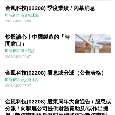
金風科技(02208) 季度業績 / 內幕消息
即時新聞
港交所通告
2026/04/24 09:00
炒股讀心丨中國製造的「時
間窗口」
即時新聞
即巿股評
2026/04/23 09:07
金風科技(02208) 股息或分派（公告表格）
即時新聞
港交所通告
2026/04/22 07:27
金風科技(02208) 股東周年大會通告 / 股息或
分派 / 向聯屬公司提供財務資助及/或作出擔