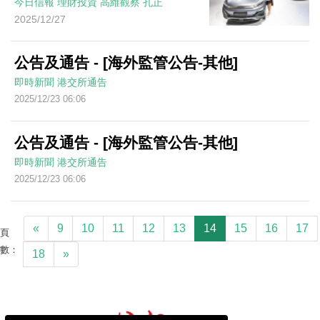
今日信報
理財投資
高維觀察
孔正
2025/12/27
公告及通告 - [海外監管公告-其他]
即時新聞
港交所通告
2025/12/23 06:06
公告及通告 - [海外監管公告-其他]
即時新聞
港交所通告
2025/12/23 06:06
«
9
10
11
12
13
14
15
16
17
頁
數：
18
»