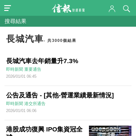
搜尋結果
長城汽車
- 共3000個結果
長城汽車去年銷量升7.3%
即時新聞
重要通告
2026/01/01 06:45
公告及通告 - [其他-營運業績最新情況]
即時新聞
港交所通告
2026/01/01 06:06
港股成功復興 IPO集資冠全