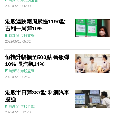
即時新聞
港交所通告
2022/05/13 06:00
港股連跌兩周累挫1190點
吉利一周彈10%
即時新聞
港股直擊
2022/05/13 05:32
恒指升幅擴至500點 碧服彈
10% 長汽飆14%
即時新聞
港股直擊
2022/05/13 02:57
港股半日彈387點 科網汽車
股強
即時新聞
港股直擊
2022/05/13 12:28