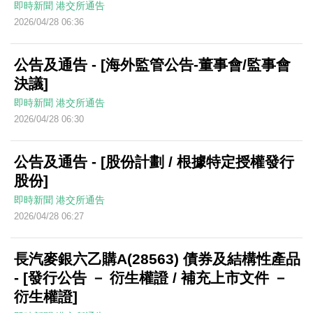
即時新聞
港交所通告
2026/04/28 06:36
公告及通告 - [海外監管公告-董事會/監事會
決議]
即時新聞
港交所通告
2026/04/28 06:30
公告及通告 - [股份計劃 / 根據特定授權發行
股份]
即時新聞
港交所通告
2026/04/28 06:27
長汽麥銀六乙購A(28563) 債券及結構性產品
- [發行公告 － 衍生權證 / 補充上市文件 －
衍生權證]