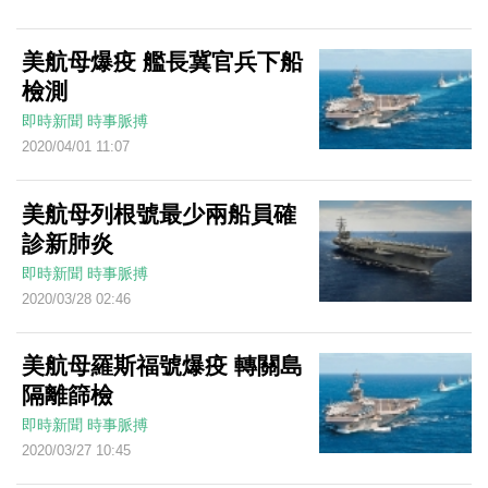
美航母爆疫 艦長冀官兵下船
檢測
即時新聞
時事脈搏
2020/04/01 11:07
美航母列根號最少兩船員確
診新肺炎
即時新聞
時事脈搏
2020/03/28 02:46
美航母羅斯福號爆疫 轉關島
隔離篩檢
即時新聞
時事脈搏
2020/03/27 10:45