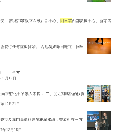
安。 該總部將設立金融西部中心、
阿里雲
西部數據中心、新零售
會發行任何虛擬貨幣。 內地傳媒昨日報道，阿里
。 ...
全文
年01月12日
及尚在孵化中的無人零售； 二、從近期騰訊的投資
7年12月21日
雲
香港及澳門區總經理劉彬星建議，香港可在三方
17年12月15日