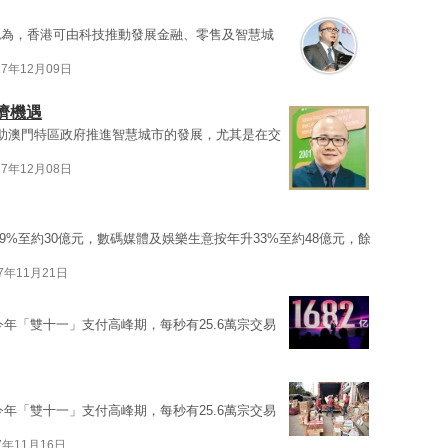
認為，香港可由科技推動發展金融、零售及智慧城
17年12月09日
濟機遇
助澳門特區政府推進智慧城市的發展，尤其是在交
17年12月08日
9%至約30億元，數碼媒體及娛樂生意按年升33%至約48億元，餘
17年11月21日
年「雙十一」支付高峰期，每秒有25.6萬宗交易
年「雙十一」支付高峰期，每秒有25.6萬宗交易
7年11月16日