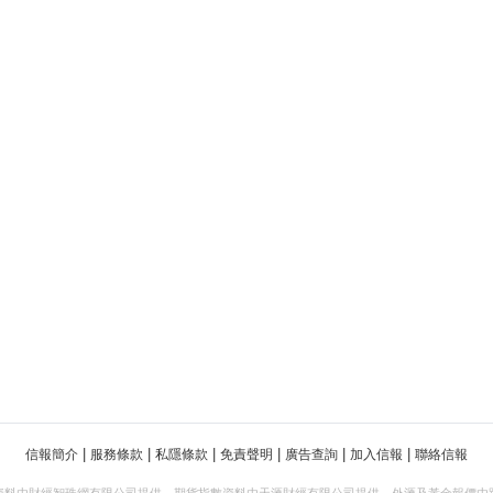
|
|
|
|
|
|
信報簡介
服務條款
私隱條款
免責聲明
廣告查詢
加入信報
聯絡信報