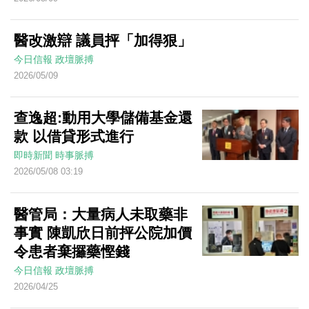
醫改激辯 議員抨「加得狠」
今日信報
政壇脈搏
2026/05/09
查逸超:動用大學儲備基金還
款 以借貸形式進行
即時新聞
時事脈搏
2026/05/08 03:19
醫管局：大量病人未取藥非
事實 陳凱欣日前抨公院加價
令患者棄攞藥慳錢
今日信報
政壇脈搏
2026/04/25