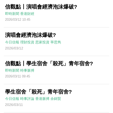
信觀點丨演唱會經濟泡沫爆破?
即時新聞
香港財經
2026/03/12 10:45
演唱會經濟泡沫爆破?
今日信報
理財投資
思家投資
寧思雋
2026/03/12
信觀點丨學生宿舍「殺死」青年宿舍?
即時新聞
時事脈搏
2026/03/11 09:45
學生宿舍「殺死」青年宿舍?
今日信報
時事評論
香港脈搏
余錦賢
2026/03/11