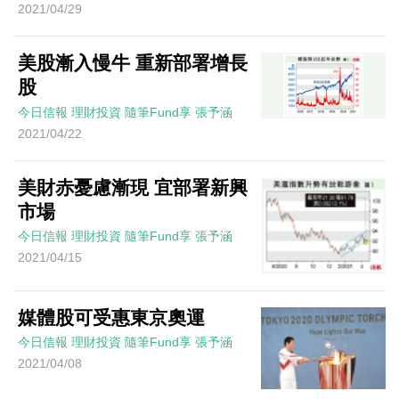
2021/04/29
美股漸入慢牛 重新部署增長
股
今日信報
理財投資
隨筆Fund享
張予涵
2021/04/22
美財赤憂慮漸現 宜部署新興
市場
今日信報
理財投資
隨筆Fund享
張予涵
2021/04/15
媒體股可受惠東京奧運
今日信報
理財投資
隨筆Fund享
張予涵
2021/04/08