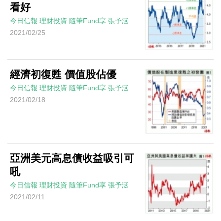
看好
今日信報
理財投資
隨筆Fund享
張予涵
2021/02/25
經濟初復甦 價值股佔優
今日信報
理財投資
隨筆Fund享
張予涵
2021/02/18
亞洲美元高息債收益吸引可
吼
今日信報
理財投資
隨筆Fund享
張予涵
2021/02/11