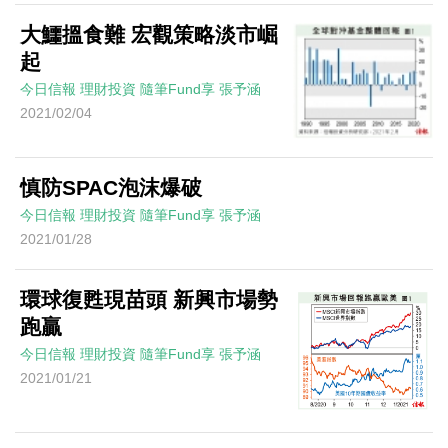
大鱷搵食難 宏觀策略淡市崛
起
今日信報
理財投資
隨筆Fund享
張予涵
2021/02/04
慎防SPAC泡沫爆破
今日信報
理財投資
隨筆Fund享
張予涵
2021/01/28
環球復甦現苗頭 新興市場勢
跑贏
今日信報
理財投資
隨筆Fund享
張予涵
2021/01/21