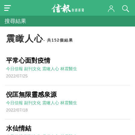
搜尋結果
震瞰人心
- 共152個結果
平常心面對疫情
今日信報
副刊文化
震瞰人心
林震醫生
2022/07/25
倪匡無限靈感泉源
今日信報
副刊文化
震瞰人心
林震醫生
2022/07/18
水仙情結