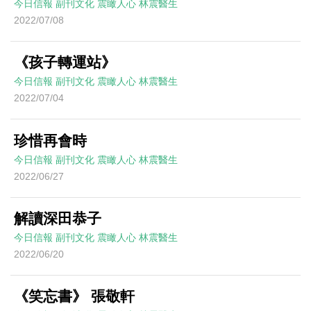
今日信報
副刊文化
震瞰人心
林震醫生
2022/07/08
《孩子轉運站》
今日信報
副刊文化
震瞰人心
林震醫生
2022/07/04
珍惜再會時
今日信報
副刊文化
震瞰人心
林震醫生
2022/06/27
解讀深田恭子
今日信報
副刊文化
震瞰人心
林震醫生
2022/06/20
《笑忘書》 張敬軒