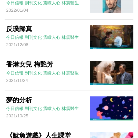
今日信報
副刊文化
震瞰人心
林震醫生
2022/01/04
反璞歸真
今日信報
副刊文化
震瞰人心
林震醫生
2021/12/08
香港女兒 梅艷芳
今日信報
副刊文化
震瞰人心
林震醫生
2021/11/24
夢的分析
今日信報
副刊文化
震瞰人心
林震醫生
2021/10/25
《魷魚遊戲》人生課堂