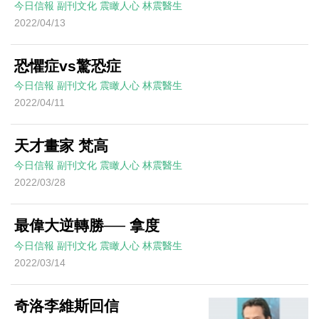
今日信報
副刊文化
震瞰人心
林震醫生
2022/04/13
恐懼症vs驚恐症
今日信報
副刊文化
震瞰人心
林震醫生
2022/04/11
天才畫家 梵高
今日信報
副刊文化
震瞰人心
林震醫生
2022/03/28
最偉大逆轉勝── 拿度
今日信報
副刊文化
震瞰人心
林震醫生
2022/03/14
奇洛李維斯回信