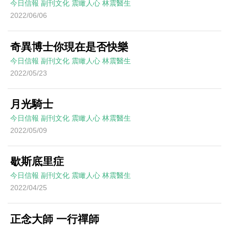
今日信報
副刊文化
震瞰人心
林震醫生
2022/06/06
奇異博士你現在是否快樂
今日信報
副刊文化
震瞰人心
林震醫生
2022/05/23
月光騎士
今日信報
副刊文化
震瞰人心
林震醫生
2022/05/09
歇斯底里症
今日信報
副刊文化
震瞰人心
林震醫生
2022/04/25
正念大師 一行禪師