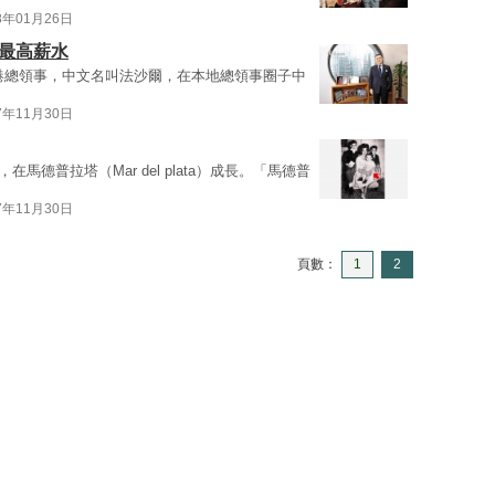
8年01月26日
事最高薪水
ari，阿根廷駐港總領事，中文名叫法沙爾，在本地總領事圈子中
7年11月30日
在馬德普拉塔（Mar del plata）成長。「馬德普
7年11月30日
頁數：
1
2