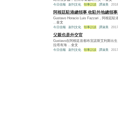
今日信報
副刊文化
領事訪談
譚淑美
201
阿根廷駐港總領事 收駐外地總領
Gustavo Horacio Luis Fazz
...
全文
今日信報
副刊文化
領事訪談
譚淑美
201
父親也是外交官
Gustavo在阿根廷首都布宜諾斯艾利斯出生，
拉塔有海 ...
全文
今日信報
副刊文化
領事訪談
譚淑美
201