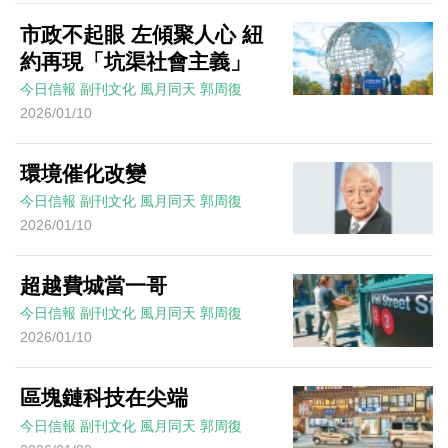
市政不起眼 左傾聚人心 紐
約再現「坑渠社會主義」
今日信報
副刊文化
風月同天
郭周復
2026/01/10
環境催化改變
今日信報
副刊文化
風月同天
郭周復
2026/01/10
超越費城當一哥
今日信報
副刊文化
風月同天
郭周復
2026/01/10
區塊鏈科技在尖端
今日信報
副刊文化
風月同天
郭周復