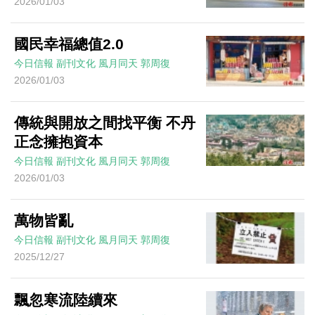
2026/01/03
國民幸福總值2.0
今日信報
副刊文化
風月同天
郭周復
2026/01/03
傳統與開放之間找平衡 不丹
正念擁抱資本
今日信報
副刊文化
風月同天
郭周復
2026/01/03
萬物皆亂
今日信報
副刊文化
風月同天
郭周復
2025/12/27
飄忽寒流陸續來