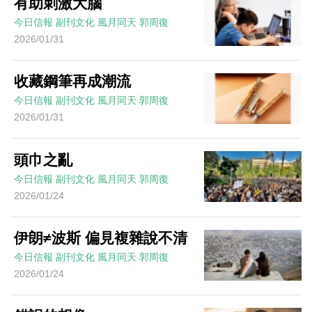
有助刺激大腦
今日信報
副刊文化
風月同天
郭周復
2026/01/31
收藏鋼筆再成潮流
今日信報
副刊文化
風月同天
郭周復
2026/01/31
頭巾之亂
今日信報
副刊文化
風月同天
郭周復
2026/01/24
伊朗≠波斯 偏見複雜說不清
今日信報
副刊文化
風月同天
郭周復
2026/01/24