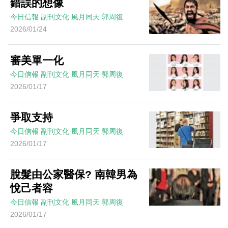
錯誤的想像
今日信報
副刊文化
風月同天
郭周復
2026/01/24
審美單一化
今日信報
副刊文化
風月同天
郭周復
2026/01/17
爭取支持
今日信報
副刊文化
風月同天
郭周復
2026/01/17
脫髮由公家醫保? 南韓男為
悅己者容
今日信報
副刊文化
風月同天
郭周復
2026/01/17