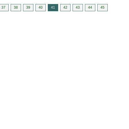
37
38
39
40
41
42
43
44
45