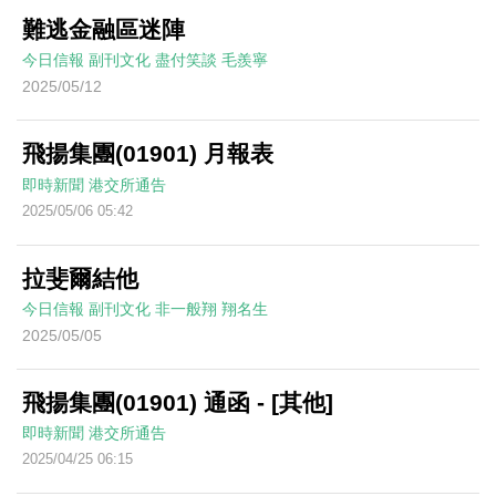
難逃金融區迷陣
今日信報
副刊文化
盡付笑談
毛羨寧
2025/05/12
飛揚集團(01901) 月報表
即時新聞
港交所通告
2025/05/06 05:42
拉斐爾結他
今日信報
副刊文化
非一般翔
翔名生
2025/05/05
飛揚集團(01901) 通函 - [其他]
即時新聞
港交所通告
2025/04/25 06:15