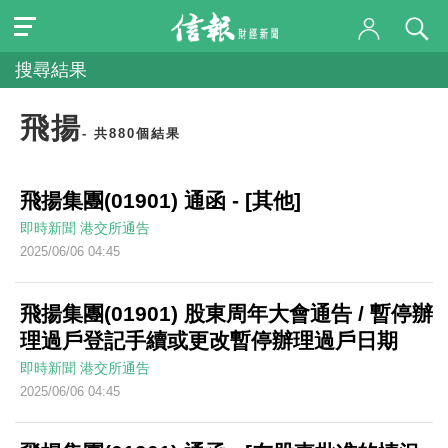
搜尋結果
飛揚
- 共880個結果
飛揚集團(01901) 通函 - [其他]
即時新聞
港交所通告
2025/06/06 04:45
飛揚集團(01901) 股東周年大會通告 / 暫停辦
理過戶登記手續或更改暫停辦理過戶日期
即時新聞
港交所通告
2025/06/06 04:45