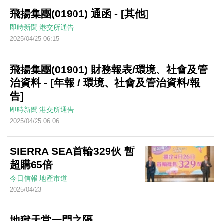
飛揚集團(01901) 通函 - [其他]
即時新聞
港交所通告
2025/04/25 06:15
飛揚集團(01901) 財務報表/環境、社會及管
治資料 - [年報 / 環境、社會及管治資料/報
告]
即時新聞
港交所通告
2025/04/25 06:06
SIERRA SEA首輪329伙 暫
超購65倍
今日信報
地產市道
2025/04/23
地獄天堂一門之隔