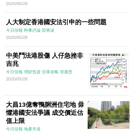
2020/05/28
人大制定香港國安法引申的一些問題
今日信報
時事評論
邵善波
2020/05/28
中美鬥法港股傷 人仔急挫非
吉兆
今日信報
理財投資
信筆攻略
習廣思
2020/05/28
大昌13億奪鴨脷洲住宅地 毋
懼港國安法爭議 成交價近估
值上限
今日信報
地產市道