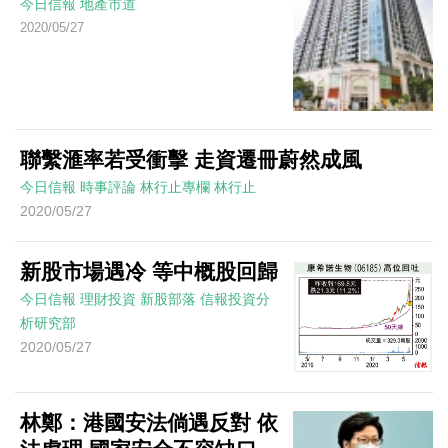
今日信報
地產市道
2020/05/27
聯繫滙率若受衝擊 走資遷冊蔚然成風
今日信報
時事評論
林行止專欄
林行止
2020/05/27
新股市場遇冷 等中概股回歸
今日信報
理財投資
新股部落
信報投資分
析研究部
2020/05/27
林鄭：港國安法倘遇反對 依