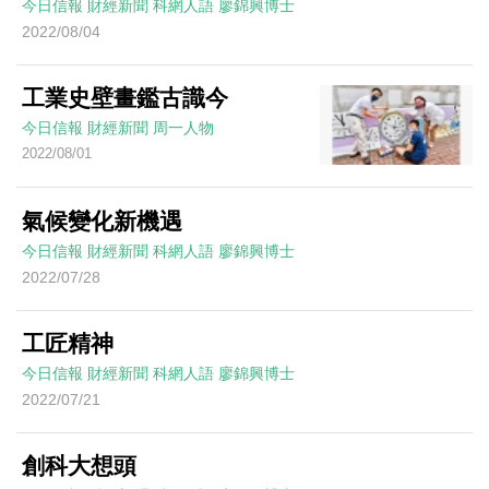
今日信報
財經新聞
科網人語
廖錦興博士
2022/08/04
工業史壁畫鑑古識今
今日信報
財經新聞
周一人物
2022/08/01
氣候變化新機遇
今日信報
財經新聞
科網人語
廖錦興博士
2022/07/28
工匠精神
今日信報
財經新聞
科網人語
廖錦興博士
2022/07/21
創科大想頭