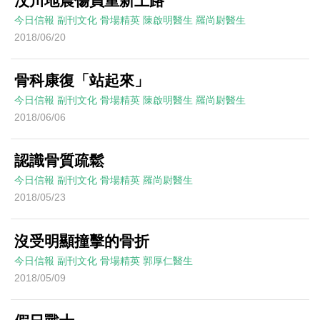
汶川地震傷員重新上路
今日信報
副刊文化
骨場精英
陳啟明醫生 羅尚尉醫生
2018/06/20
骨科康復「站起來」
今日信報
副刊文化
骨場精英
陳啟明醫生 羅尚尉醫生
2018/06/06
認識骨質疏鬆
今日信報
副刊文化
骨場精英
羅尚尉醫生
2018/05/23
沒受明顯撞擊的骨折
今日信報
副刊文化
骨場精英
郭厚仁醫生
2018/05/09