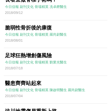
今日信報
副刊文化
骨場精英
冼卓鏗醫生
2018/09/12
脆弱性骨折後的康復
今日信報
副刊文化
骨場精英
羅尚尉醫生
2018/08/01
足球狂熱增創傷風險
今日信報
副刊文化
骨場精英
劉業光醫生
2018/07/18
醫患齊齊站起來
今日信報
副刊文化
骨場精英
陳啟明醫生 羅尚尉醫生
2018/07/04