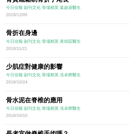
今日信報
副刊文化
骨場精英
葉啟源醫生
2018/12/05
骨折在身邊
今日信報
副刊文化
骨場精英
黃頌廷醫生
2018/11/21
少肌症對健康的影響
今日信報
副刊文化
骨場精英
冼卓鏗醫生
2018/10/24
骨水泥在脊椎的應用
今日信報
副刊文化
骨場精英
冼卓鏗醫生
2018/10/10
長者宜做脊椎手術嗎？