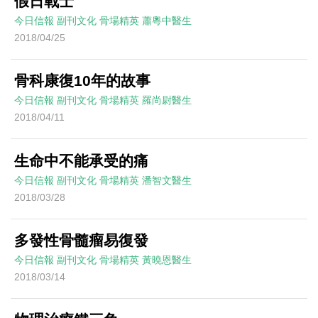
假日戰士
今日信報
副刊文化
骨場精英
蕭粵中醫生
2018/04/25
骨科康復10年的故事
今日信報
副刊文化
骨場精英
羅尚尉醫生
2018/04/11
生命中不能承受的痛
今日信報
副刊文化
骨場精英
潘智文醫生
2018/03/28
多發性骨髓瘤易復發
今日信報
副刊文化
骨場精英
黃曉恩醫生
2018/03/14