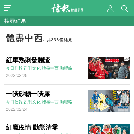
搜尋結果
體盡中西
- 共236個結果
紅軍熱刺發爛渣
今日信報
副刊文化
體盡中西
咖哩略
2022/02/25
一啖砂糖一啖屎
今日信報
副刊文化
體盡中西
咖哩略
2022/02/24
紅魔疫情 動態清零