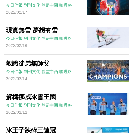
今日信報
副刊文化
體盡中西
咖哩略
2022/02/17
現實無雪 夢想有雪
今日信報
副刊文化
體盡中西
咖哩略
2022/02/16
教識徒弟無師父
今日信報
副刊文化
體盡中西
咖哩略
2022/02/14
解構挪威冰雪王國
今日信報
副刊文化
體盡中西
咖哩略
2022/02/12
冰王子跌碎三連冠