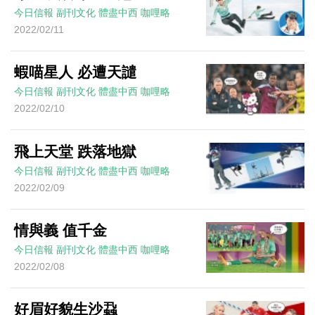
今日信報
副刊文化
體盡中西
咖哩略
2022/02/11
蝦喵星人 必遭天譴
今日信報
副刊文化
體盡中西
咖哩略
2022/02/10
飛上天堂 跌落地獄
今日信報
副刊文化
體盡中西
咖哩略
2022/02/09
情與義 值千金
今日信報
副刊文化
體盡中西
咖哩略
2022/02/08
好眉好貌生沙蝨