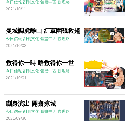
今日信報
副刊文化
體盡中西
咖哩略
2021/10/11
曼城調虎離山 紅軍圍魏救趙
今日信報
副刊文化
體盡中西
咖哩略
2021/10/02
救得你一時 唔救得你一世
今日信報
副刊文化
體盡中西
咖哩略
2021/10/01
瞓身演出 開齋掠城
今日信報
副刊文化
體盡中西
咖哩略
2021/09/30