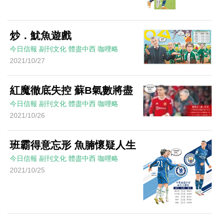
炒．魷魚遊戲
今日信報
副刊文化
體盡中西
咖哩略
2021/10/27
紅魔徹底失控 蘇B氣數將盡
今日信報
副刊文化
體盡中西
咖哩略
2021/10/26
班霸得意忘形 魚腩懷疑人生
今日信報
副刊文化
體盡中西
咖哩略
2021/10/25