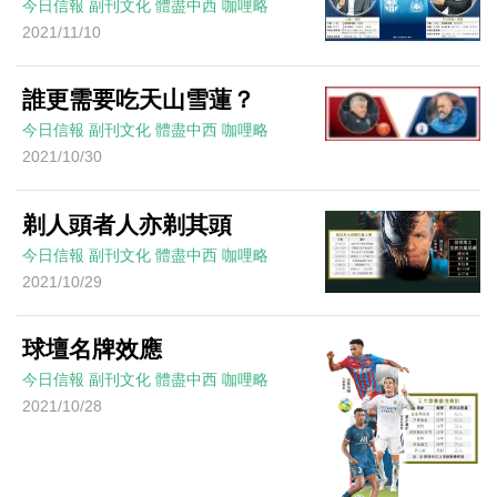
今日信報
副刊文化
體盡中西
咖哩略
2021/11/10
誰更需要吃天山雪蓮？
今日信報
副刊文化
體盡中西
咖哩略
2021/10/30
剃人頭者人亦剃其頭
今日信報
副刊文化
體盡中西
咖哩略
2021/10/29
球壇名牌效應
今日信報
副刊文化
體盡中西
咖哩略
2021/10/28