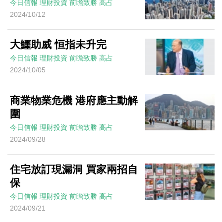
今日信報
理財投資
前瞻致勝
高占
2024/10/12
大鱷助威 恒指未升完
今日信報
理財投資
前瞻致勝
高占
2024/10/05
商業物業危機 港府應主動解
圍
今日信報
理財投資
前瞻致勝
高占
2024/09/28
住宅放訂現漏洞 買家兩招自
保
今日信報
理財投資
前瞻致勝
高占
2024/09/21