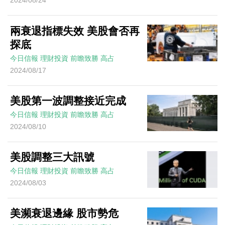
2024/08/24
兩衰退指標失效 美股會否再
探底
今日信報
理財投資
前瞻致勝
高占
2024/08/17
美股第一波調整接近完成
今日信報
理財投資
前瞻致勝
高占
2024/08/10
美股調整三大訊號
今日信報
理財投資
前瞻致勝
高占
2024/08/03
美瀕衰退邊緣 股市勢危