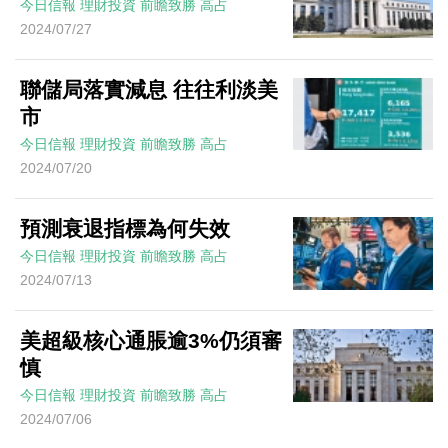
今日信報
理財投資
前瞻致勝
高占
2024/07/27
聯儲局落實減息 往往利淡美
市
今日信報
理財投資
前瞻致勝
高占
2024/07/20
預測衰退指標為何失效
今日信報
理財投資
前瞻致勝
高占
2024/07/13
美超級核心通脹逾3%仍須審
慎
今日信報
理財投資
前瞻致勝
高占
2024/07/06