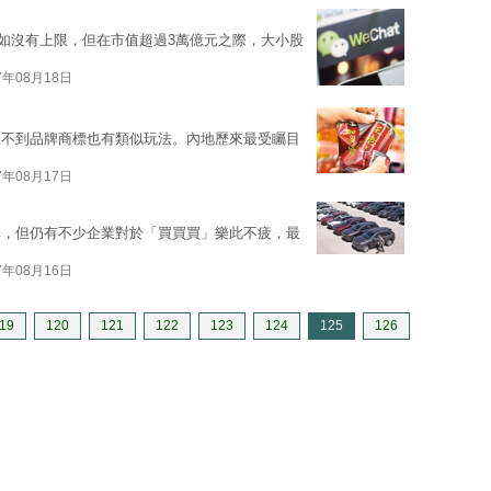
恍如沒有上限，但在市值超過3萬億元之際，大小股
7年08月18日
想不到品牌商標也有類似玩法。內地歷來最受矚目
7年08月17日
購，但仍有不少企業對於「買買買」樂此不疲，最
7年08月16日
19
120
121
122
123
124
125
126