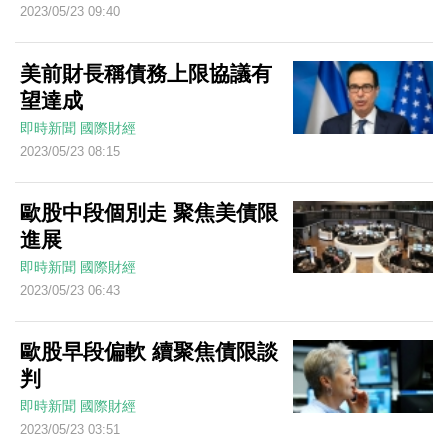
2023/05/23 09:40
美前財長稱債務上限協議有
望達成
即時新聞
國際財經
2023/05/23 08:15
歐股中段個別走 聚焦美債限
進展
即時新聞
國際財經
2023/05/23 06:43
歐股早段偏軟 續聚焦債限談
判
即時新聞
國際財經
2023/05/23 03:51