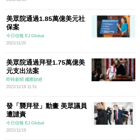
美眾院通過1.85萬億美元社
保案
今日信報
EJ Global
2021/11/20
美眾院通過拜登1.75萬億美
元支出法案
即時新聞
國際財經
2021/11/19 11:51
發「襲拜登」動畫 美眾議員
遭譴責
今日信報
EJ Global
2021/11/19