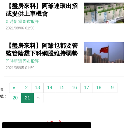
【盤房來料】阿爺連環出招
或提供上車機會
即時新聞
即巿股評
2021/08/06 01:56
【盤房來料】阿爺乜都要管
監管陰霾下科網股維持弱勢
即時新聞
即巿股評
2021/08/05 01:59
«
12
13
14
15
16
17
18
19
頁
數：
20
21
»