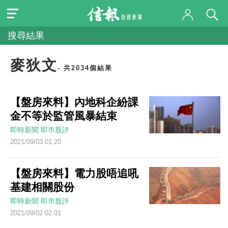
搜尋結果
麥狄文
- 共2034個結果
【盤房來料】內地科企紛課
金不等於監管風暴結束
即時新聞
即巿股評
2021/09/03 01:20
【盤房來料】電力股唔追吼
基建相關股份
即時新聞
即巿股評
2021/09/02 02:01