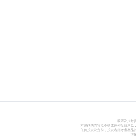
股票及指數
本網站的內容概不構成任何投資意見
任何投資決定前，投資者應考慮產品
準