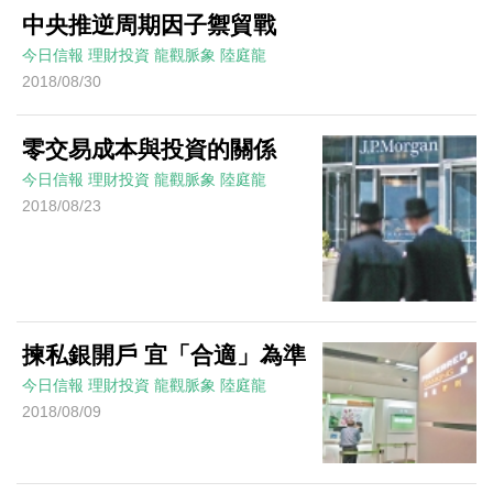
中央推逆周期因子禦貿戰
今日信報
理財投資
龍觀脈象
陸庭龍
2018/08/30
零交易成本與投資的關係
今日信報
理財投資
龍觀脈象
陸庭龍
2018/08/23
揀私銀開戶 宜「合適」為準
今日信報
理財投資
龍觀脈象
陸庭龍
2018/08/09