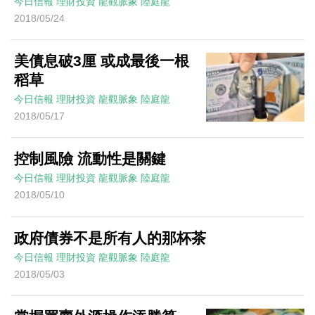
今日信報
理財投資
龍觀脈象
陸庭龍
2018/05/24
美債息破3厘 或成最後一根
稻草
今日信報
理財投資
龍觀脈象
陸庭龍
2018/05/17
控制風險 流動性是關鍵
今日信報
理財投資
龍觀脈象
陸庭龍
2018/05/10
政府債券不是所有人的那杯茶
今日信報
理財投資
龍觀脈象
陸庭龍
2018/05/03