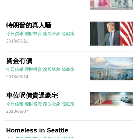
特朗普的真人騷
今日信報
理財投資
龍觀脈象
陸庭龍
2018/06/21
資金有價
今日信報
理財投資
龍觀脈象
陸庭龍
2018/06/14
車位呎價貴過豪宅
今日信報
理財投資
龍觀脈象
陸庭龍
2018/06/07
Homeless in Seattle