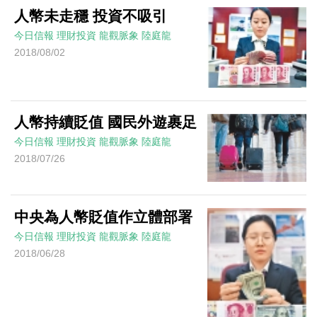
人幣未走穩 投資不吸引
今日信報
理財投資
龍觀脈象
陸庭龍
2018/08/02
人幣持續貶值 國民外遊裹足
今日信報
理財投資
龍觀脈象
陸庭龍
2018/07/26
中央為人幣貶值作立體部署
今日信報
理財投資
龍觀脈象
陸庭龍
2018/06/28