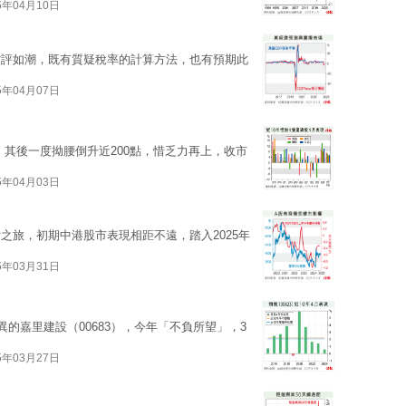
5年04月10日
劣評如潮，既有質疑稅率的計算方法，也有預期此
5年04月07日
接，其後一度拗腰倒升近200點，惜乏力再上，收市
5年04月03日
之旅，初期中港股市表現相距不遠，踏入2025年
5年03月31日
異的嘉里建設（00683），今年「不負所望」，3
5年03月27日