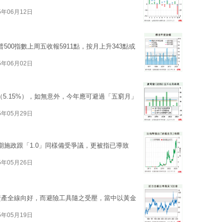
5年06月12日
00指數上周五收報5911點，按月上升343點或
5年06月02日
點（5.15%），如無意外，今年應可避過「五窮月」
5年05月29日
期施政跟「1.0」同樣備受爭議，更被指已導致
5年05月26日
資產全線向好，而避險工具隨之受壓，當中以黃金
5年05月19日