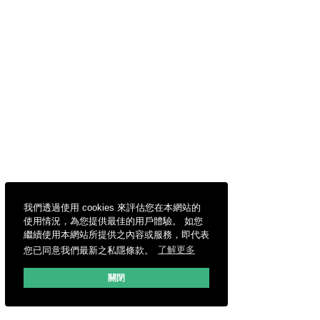
我們透過使用 cookies 來評估您在本網站的
使用情況，為您提供最佳的用戶體驗。 如您
繼續使用本網站所提供之內容或服務，即代表
您已同意我們最新之私隱條款。
了解更多
關閉