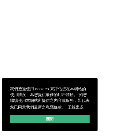
我們透過使用 cookies 來評估您在本網站的
使用情況，為您提供最佳的用戶體驗。 如您
繼續使用本網站所提供之內容或服務，即代表
您已同意我們最新之私隱條款。
了解更多
關閉