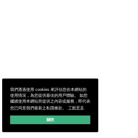
我們透過使用 cookies 來評估您在本網站的
使用情況，為您提供最佳的用戶體驗。 如您
繼續使用本網站所提供之內容或服務，即代表
您已同意我們最新之私隱條款。
了解更多
關閉