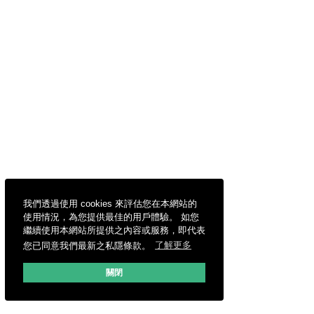
我們透過使用 cookies 來評估您在本網站的
使用情況，為您提供最佳的用戶體驗。 如您
繼續使用本網站所提供之內容或服務，即代表
您已同意我們最新之私隱條款。
了解更多
關閉