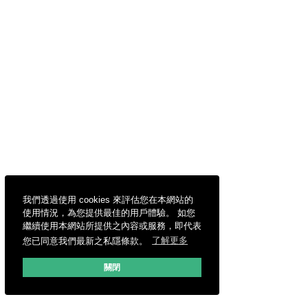
我們透過使用 cookies 來評估您在本網站的
使用情況，為您提供最佳的用戶體驗。 如您
繼續使用本網站所提供之內容或服務，即代表
您已同意我們最新之私隱條款。
了解更多
關閉