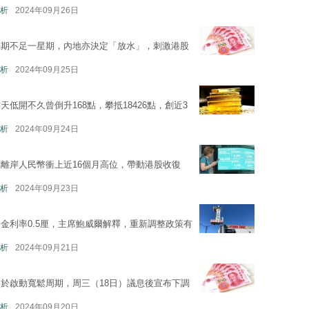
析
2024年09月26日
周期不足一星期，內地亦決定「放水」，刺激港股
析
2024年09月25日
昨天低開不久曾倒升168點，攀抵18426點，創近3
析
2024年09月24日
離岸人民幣衝上近16個月高位，帶動港股收復
析
2024年09月23日
金利率0.5厘，主席鮑威爾解釋，重新調整政策有
析
2024年09月21日
於啟動寬鬆周期，周三（18日）議息後宣布下調
析
2024年09月20日