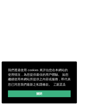
我們透過使用 cookies 來評估您在本網站的
使用情況，為您提供最佳的用戶體驗。 如您
繼續使用本網站所提供之內容或服務，即代表
您已同意我們最新之私隱條款。
了解更多
關閉