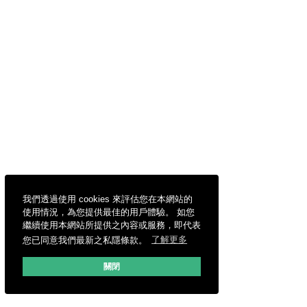
我們透過使用 cookies 來評估您在本網站的
使用情況，為您提供最佳的用戶體驗。 如您
繼續使用本網站所提供之內容或服務，即代表
您已同意我們最新之私隱條款。
了解更多
關閉