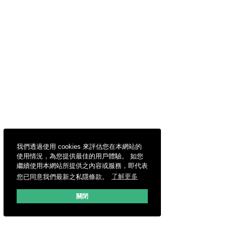
我們透過使用 cookies 來評估您在本網站的
使用情況，為您提供最佳的用戶體驗。 如您
繼續使用本網站所提供之內容或服務，即代表
您已同意我們最新之私隱條款。
了解更多
關閉