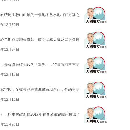
埗石硤尾主教山山頂的一個地下蓄水池（官方稱之
0年12月30日
中心二期與港鐵香港站、南向怡和大廈及皇后像廣
0年12月24日
高，是香港高碳排放的「幫兇」，特區政府常言要
0年12月17日
作寫字樓，又或是已經或準備買樓自住，你的主要
0年12月11日
），指本屆政府自2017年在各政策範疇已推出了
0年11月26日