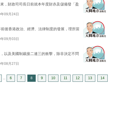
起來，財政司司長日前就本年度財赤及儲備發「盈
0年09月24日
7年前後香港政治、經濟、法律制度的發展，理所當
0年09月03日
炎，以及美國制裁接二連三的衝擊，除非決定不問
0年08月27日
...
6
7
8
9
10
11
12
13
14