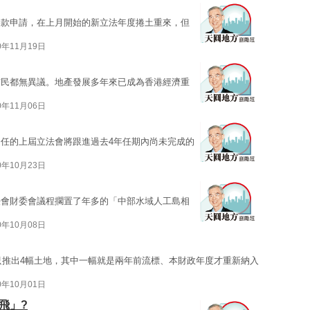
撥款申請，在上月開始的新立法年度捲土重來，但
0年11月19日
市民都無異議。地產發展多年來已成為香港經濟重
0年11月06日
任的上屆立法會將跟進過去4年任期內尚未完成的
0年10月23日
法會財委會議程擱置了年多的「中部水域人工島相
0年10月08日
，只推出4幅土地，其中一幅就是兩年前流標、本財政年度才重新納入
0年10月01日
飛」?