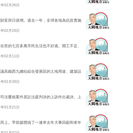
1年02月26日
康財富與日俱增。過去一年，全球各地為抗疫實施
1年02月18日
，在世的七百多萬市民生活也不好過。開工不足、
1年02月11日
審議高鐵西九總站綜合發展區的土地用途、建築設
1年01月28日
策司法覆核案件原訟法庭判決的上訴作出裁決。上
1年01月21日
流而上。早前媒體搞了一連串去年大事回顧和來年
1年01月07日