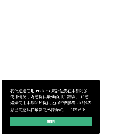
我們透過使用 cookies 來評估您在本網站的
使用情況，為您提供最佳的用戶體驗。 如您
繼續使用本網站所提供之內容或服務，即代表
您已同意我們最新之私隱條款。
了解更多
關閉