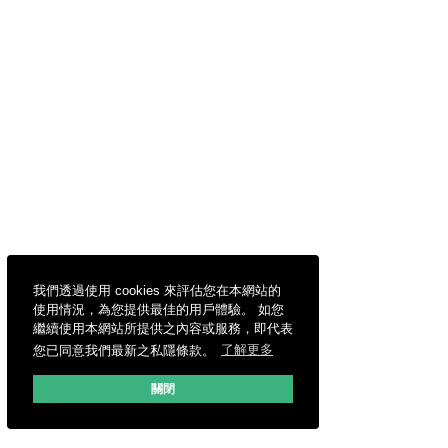
我們透過使用 cookies 來評估您在本網站的
使用情況，為您提供最佳的用戶體驗。 如您
繼續使用本網站所提供之內容或服務，即代表
您已同意我們最新之私隱條款。
了解更多
關閉