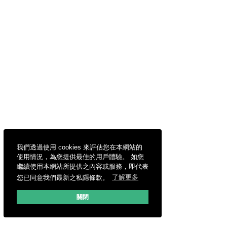
我們透過使用 cookies 來評估您在本網站的
使用情況，為您提供最佳的用戶體驗。 如您
繼續使用本網站所提供之內容或服務，即代表
您已同意我們最新之私隱條款。
了解更多
關閉