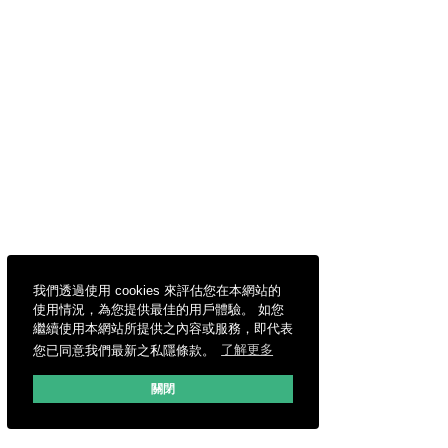
我們透過使用 cookies 來評估您在本網站的
使用情況，為您提供最佳的用戶體驗。 如您
繼續使用本網站所提供之內容或服務，即代表
您已同意我們最新之私隱條款。
了解更多
關閉