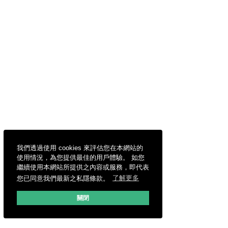
我們透過使用 cookies 來評估您在本網站的
使用情況，為您提供最佳的用戶體驗。 如您
繼續使用本網站所提供之內容或服務，即代表
您已同意我們最新之私隱條款。
了解更多
關閉