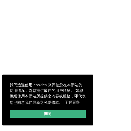
我們透過使用 cookies 來評估您在本網站的
使用情況，為您提供最佳的用戶體驗。 如您
繼續使用本網站所提供之內容或服務，即代表
您已同意我們最新之私隱條款。
了解更多
關閉