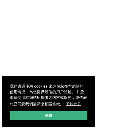
我們透過使用 cookies 來評估您在本網站的
使用情況，為您提供最佳的用戶體驗。 如您
繼續使用本網站所提供之內容或服務，即代表
您已同意我們最新之私隱條款。
了解更多
關閉